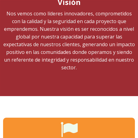
Visión
Nos vemos como líderes innovadores, comprometidos
con la calidad y la seguridad en cada proyecto que
emprendemos. Nuestra visión es ser reconocidos a nivel
global por nuestra capacidad para superar las
expectativas de nuestros clientes, generando un impacto
positivo en las comunidades donde operamos y siendo
un referente de integridad y responsabilidad en nuestro
sector.