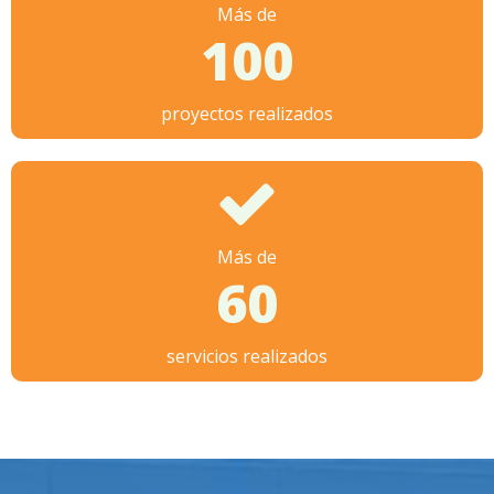
Más de
100
proyectos realizados
Más de
60
servicios realizados