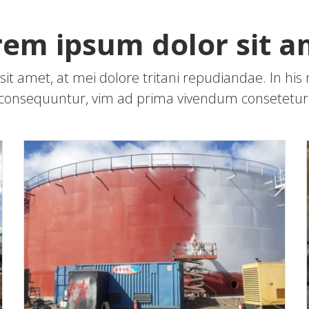
rem ipsum dolor sit a
it amet, at mei dolore tritani repudiandae. In h
consequuntur, vim ad prima vivendum consetetur