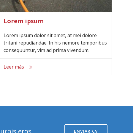
Lorem ipsum
Lorem ipsum dolor sit amet, at mei dolore
tritani repudiandae. In his nemore temporibus
consequuntur, vim ad prima vivendum.
Leer más
urpis eros.
ENVIAR CV