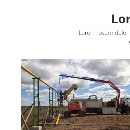
Lo
Lorem ipsum dolor s