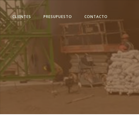
S
CLIENTES
PRESUPUESTO
CONTACTO