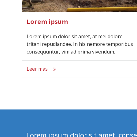
Lorem ipsum
Lorem ipsum dolor sit amet, at mei dolore
tritani repudiandae. In his nemore temporibus
consequuntur, vim ad prima vivendum.
Leer más
Lorem ipsum dolor sit amet, consec